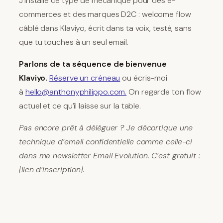
J’installe ce type de mécanique pour des e-
commerces et des marques D2C : welcome flow
câblé dans Klaviyo, écrit dans ta voix, testé, sans
que tu touches à un seul email.
Parlons de ta séquence de bienvenue
Klaviyo.
Réserve un créneau
ou écris-moi
à
hello@anthonyphilippo.com.
On regarde ton flow
actuel et ce qu’il laisse sur la table.
Pas encore prêt à déléguer ? Je décortique une
technique d’email confidentielle comme celle-ci
dans ma newsletter Email Evolution. C’est gratuit :
[lien d’inscription].