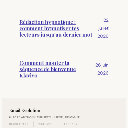
22
Rédaction hypnotique :
comment hypnotiser tes
juillet
lecteurs jusqu’au dernier mot
2026
Comment monter ta
26 juin
séquence de bienvenue
2026
Klaviyo
Email Evolution
© 2025 ANTHONY PHILIPPO · LIÈGE, BELGIQUE
NEWSLETTER
CONTACT
LINKEDIN