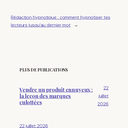
Rédaction hypnotique : comment hypnotiser tes
lecteurs jusqu’au dernier mot
→
PLUS DE PUBLICATIONS
22
Vendre un produit ennuyeux :
la leçon des marques
juillet
culottées
2026
22 juillet 2026